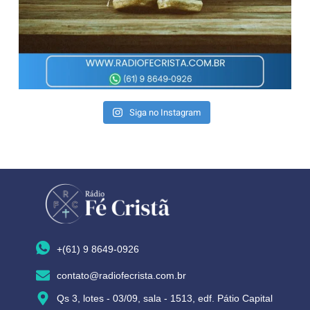
Siga no Instagram
+(61) 9 8649-0926
contato@radiofecrista.com.br
Qs 3, lotes - 03/09, sala - 1513, edf. Pátio Capital