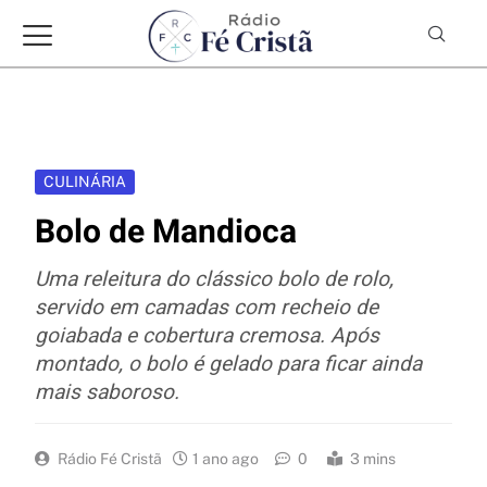
CULINÁRIA
Bolo de Mandioca
Uma releitura do clássico bolo de rolo,
servido em camadas com recheio de
goiabada e cobertura cremosa. Após
montado, o bolo é gelado para ficar ainda
mais saboroso.
Rádio Fé Cristã
1 ano ago
0
3 mins