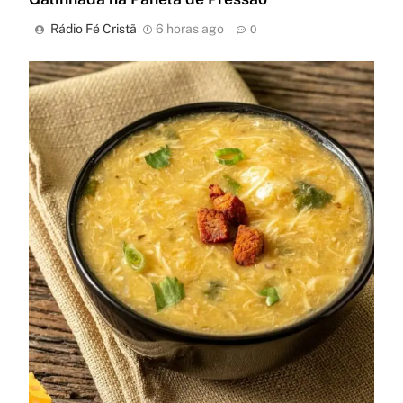
Rádio Fé Cristã
6 horas ago
0