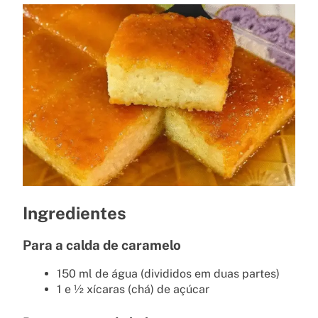
Ingredientes
Para a calda de caramelo
150 ml de água (divididos em duas partes)
1 e ½ xícaras (chá) de açúcar