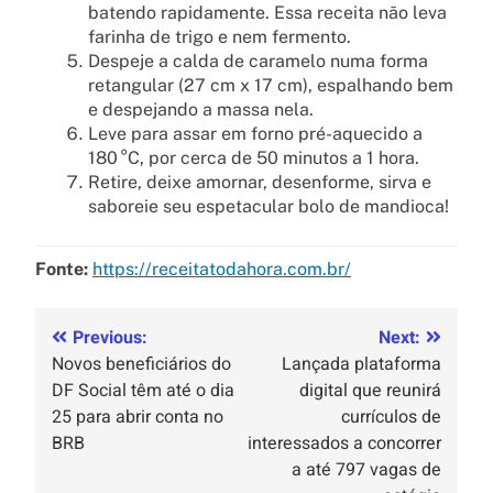
batendo rapidamente. Essa receita não leva
farinha de trigo e nem fermento.
Despeje a calda de caramelo numa forma
retangular (27 cm x 17 cm), espalhando bem
e despejando a massa nela.
Leve para assar em forno pré-aquecido a
180 °C, por cerca de 50 minutos a 1 hora.
Retire, deixe amornar, desenforme, sirva e
saboreie seu espetacular bolo de mandioca!
Fonte:
https://receitatodahora.com.br/
Previous:
Next:
Novos beneficiários do
Lançada plataforma
DF Social têm até o dia
digital que reunirá
25 para abrir conta no
currículos de
BRB
interessados a concorrer
a até 797 vagas de