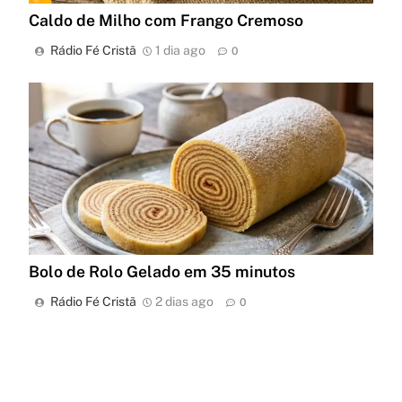
Caldo de Milho com Frango Cremoso
Rádio Fé Cristã
1 dia ago
0
Bolo de Rolo Gelado em 35 minutos
Rádio Fé Cristã
2 dias ago
0