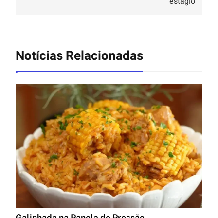
estágio
Notícias Relacionadas
Galinhada na Panela de Pressão