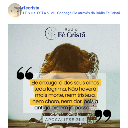
rfecrista
J E S U S ESTÁ VIVO!
Conheça Ele através da Rádio Fé Cristã