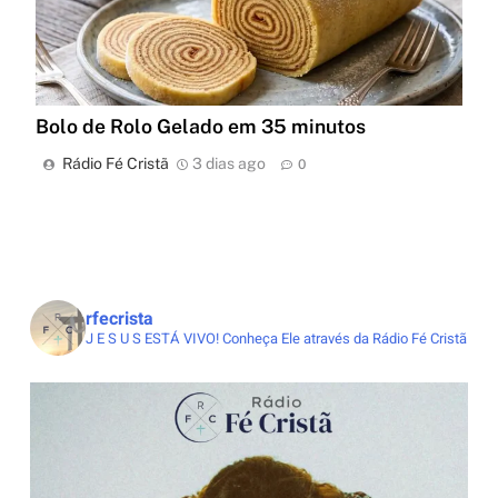
Bolo de Rolo Gelado em 35 minutos
Rádio Fé Cristã
3 dias ago
0
rfecrista
J E S U S ESTÁ VIVO!
Conheça Ele através da Rádio Fé Cristã