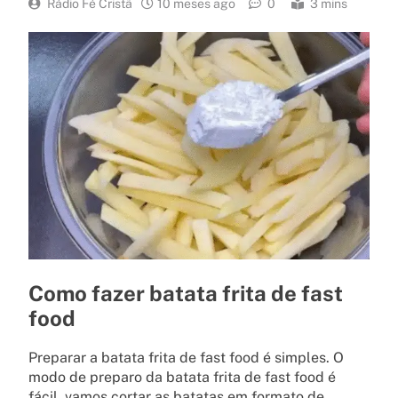
Rádio Fé Cristã
10 meses ago
0
3 mins
Como fazer batata frita de fast
food
Preparar a batata frita de fast food é simples. O
modo de preparo da batata frita de fast food é
fácil, vamos cortar as batatas em formato de