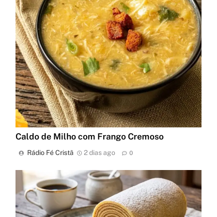
Caldo de Milho com Frango Cremoso
Rádio Fé Cristã
2 dias ago
0