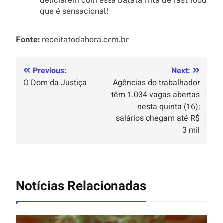
deliciarem com essa batata frita de fast food
que é sensacional!
Fonte:
receitatodahora.com.br
Previous:
Next:
O Dom da Justiça
Agências do trabalhador
têm 1.034 vagas abertas
nesta quinta (16);
salários chegam até R$
3 mil
Notícias Relacionadas