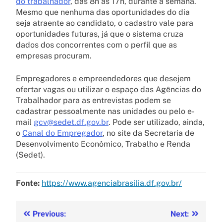
do trabalhador
, das 8h às 17h, durante a semana.
Mesmo que nenhuma das oportunidades do dia
seja atraente ao candidato, o cadastro vale para
oportunidades futuras, já que o sistema cruza
dados dos concorrentes com o perfil que as
empresas procuram.
Empregadores e empreendedores que desejem
ofertar vagas ou utilizar o espaço das Agências do
Trabalhador para as entrevistas podem se
cadastrar pessoalmente nas unidades ou pelo e-
mail
gcv@sedet.df.gov.br
. Pode ser utilizado, ainda,
o
Canal do Empregador
, no site da Secretaria de
Desenvolvimento Econômico, Trabalho e Renda
(Sedet).
Fonte:
https://www.agenciabrasilia.df.gov.br/
Previous:
Next: