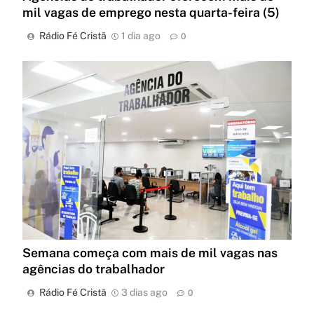
mil vagas de emprego nesta quarta-feira (5)
Rádio Fé Cristã
1 dia ago
0
Semana começa com mais de mil vagas nas
agências do trabalhador
Rádio Fé Cristã
3 dias ago
0