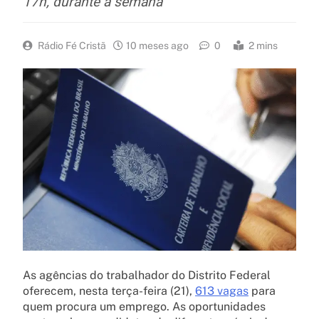
17h, durante a semana
Rádio Fé Cristã
10 meses ago
0
2 mins
As agências do trabalhador do Distrito Federal
oferecem, nesta terça-feira (21),
613 vagas
para
quem procura um emprego. As oportunidades