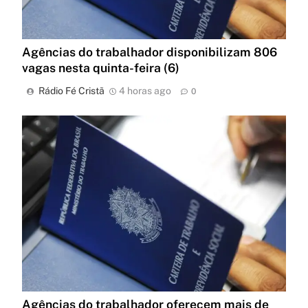
Agências do trabalhador disponibilizam 806
vagas nesta quinta-feira (6)
Rádio Fé Cristã
4 horas ago
0
Agências do trabalhador oferecem mais de