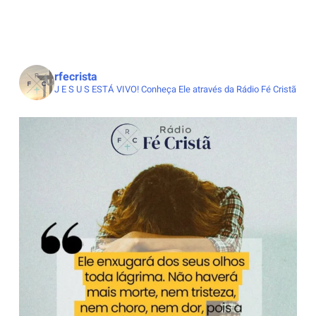
rfecrista
J E S U S ESTÁ VIVO!
Conheça Ele através da Rádio Fé Cristã