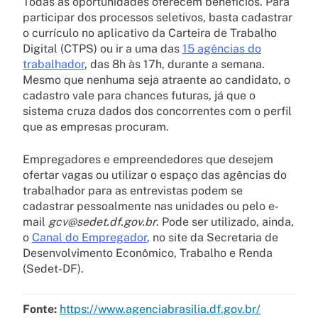
Todas as oportunidades oferecem benefícios. Para
participar dos processos seletivos, basta cadastrar
o currículo no aplicativo da Carteira de Trabalho
Digital (CTPS) ou ir a uma das
15 agências do
trabalhador
, das 8h às 17h, durante a semana.
Mesmo que nenhuma seja atraente ao candidato, o
cadastro vale para chances futuras, já que o
sistema cruza dados dos concorrentes com o perfil
que as empresas procuram.
Empregadores e empreendedores que desejem
ofertar vagas ou utilizar o espaço das agências do
trabalhador para as entrevistas podem se
cadastrar pessoalmente nas unidades ou pelo e-
mail
gcv@sedet.df.gov.br
. Pode ser utilizado, ainda,
o
Canal do Empregador
, no site da Secretaria de
Desenvolvimento Econômico, Trabalho e Renda
(Sedet-DF).
Fonte:
https://www.agenciabrasilia.df.gov.br/