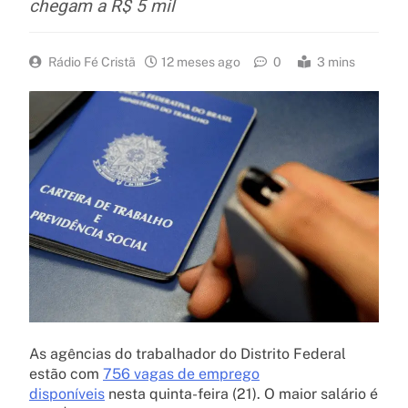
chegam a R$ 5 mil
Rádio Fé Cristã
12 meses ago
0
3 mins
As agências do trabalhador do Distrito Federal
estão com
756 vagas de emprego
disponíveis
nesta quinta-feira (21). O maior salário é