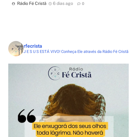
Rádio Fé Cristã
6 dias ago
0
rfecrista
J E S U S ESTÁ VIVO!
Conheça Ele através da Rádio Fé Cristã