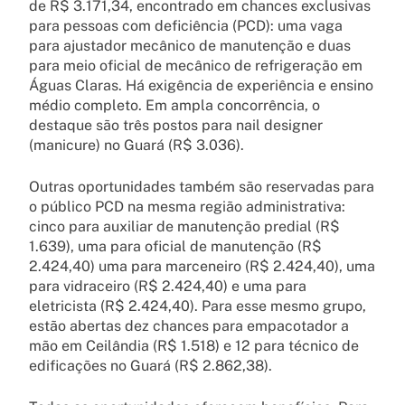
de R$ 3.171,34, encontrado em chances exclusivas
para pessoas com deficiência (PCD): uma vaga
para ajustador mecânico de manutenção e duas
para meio oficial de mecânico de refrigeração em
Águas Claras. Há exigência de experiência e ensino
médio completo. Em ampla concorrência, o
destaque são três postos para nail designer
(manicure) no Guará (R$ 3.036).
Outras oportunidades também são reservadas para
o público PCD na mesma região administrativa:
cinco para auxiliar de manutenção predial (R$
1.639), uma para oficial de manutenção (R$
2.424,40) uma para marceneiro (R$ 2.424,40), uma
para vidraceiro (R$ 2.424,40) e uma para
eletricista (R$ 2.424,40). Para esse mesmo grupo,
estão abertas dez chances para empacotador a
mão em Ceilândia (R$ 1.518) e 12 para técnico de
edificações no Guará (R$ 2.862,38).