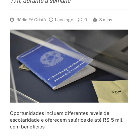
17h, durante a semana
Rádio Fé Cristã
1 ano ago
0
3 mins
Oportunidades incluem diferentes níveis de
escolaridade e oferecem salários de até R$ 5 mil,
com benefícios