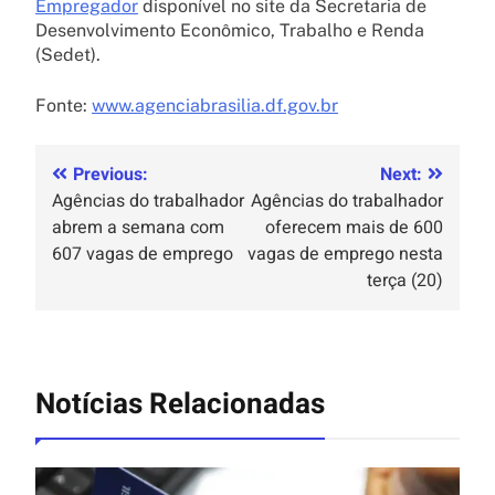
Empregador
disponível no site da Secretaria de
Desenvolvimento Econômico, Trabalho e Renda
(Sedet).
Fonte:
www.agenciabrasilia.df.gov.br
Previous:
Next:
Agências do trabalhador
Agências do trabalhador
abrem a semana com
oferecem mais de 600
607 vagas de emprego
vagas de emprego nesta
terça (20)
Notícias Relacionadas