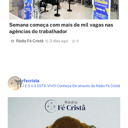
Semana começa com mais de mil vagas nas
agências do trabalhador
Rádio Fé Cristã
3 dias ago
0
rfecrista
J E S U S ESTÁ VIVO!
Conheça Ele através da Rádio Fé Cristã