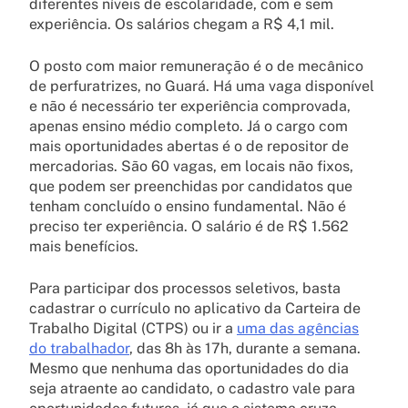
diferentes níveis de escolaridade, com e sem
experiência. Os salários chegam a R$ 4,1 mil.
O posto com maior remuneração é o de mecânico
de perfuratrizes, no Guará. Há uma vaga disponível
e não é necessário ter experiência comprovada,
apenas ensino médio completo. Já o cargo com
mais oportunidades abertas é o de repositor de
mercadorias. São 60 vagas, em locais não fixos,
que podem ser preenchidas por candidatos que
tenham concluído o ensino fundamental. Não é
preciso ter experiência. O salário é de R$ 1.562
mais benefícios.
Para participar dos processos seletivos, basta
cadastrar o currículo no aplicativo da Carteira de
Trabalho Digital (CTPS) ou ir a
uma das agências
do trabalhador
, das 8h às 17h, durante a semana.
Mesmo que nenhuma das oportunidades do dia
seja atraente ao candidato, o cadastro vale para