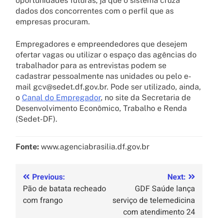
oportunidades futuras, já que o sistema cruza
dados dos concorrentes com o perfil que as
empresas procuram.
Empregadores e empreendedores que desejem
ofertar vagas ou utilizar o espaço das agências do
trabalhador para as entrevistas podem se
cadastrar pessoalmente nas unidades ou pelo e-
mail gcv@sedet.df.gov.br. Pode ser utilizado, ainda,
o
Canal do Empregador
, no site da Secretaria de
Desenvolvimento Econômico, Trabalho e Renda
(Sedet-DF).
Fonte:
www.agenciabrasilia.df.gov.br
Previous:
Next:
Pão de batata recheado
GDF Saúde lança
com frango
serviço de telemedicina
com atendimento 24