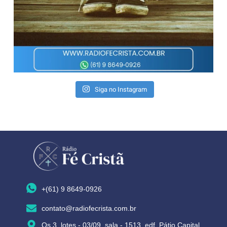
Siga no Instagram
+(61) 9 8649-0926
contato@radiofecrista.com.br
Qs 3, lotes - 03/09, sala - 1513, edf. Pátio Capital