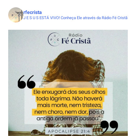
rfecrista
J E S U S ESTÁ VIVO!
Conheça Ele através da Rádio Fé Cristã