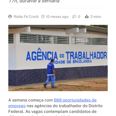
17h, durante a semana
Rádio Fé Cristã
10 meses ago
0
2 mins
A semana começa com
669 oportunidades de
emprego
nas agências do trabalhador do Distrito
Federal. As vagas contemplam candidatos de