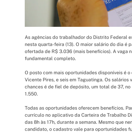
As agências do trabalhador do Distrito Federal 
nesta quarta-feira (13). O maior salário do dia 
ofertada de R$ 3.036 (mais benefícios). A vaga n
fundamental completo.
O posto com mais oportunidades disponíveis é o 
Vicente Pires, e seis em Taguatinga. Os salários 
chances é de fiel de depósito, um total de 37, n
1.550.
Todas as oportunidades oferecem benefícios. Para
currículo no aplicativo da Carteira de Trabalho D
das 8h às 17h, durante a semana. Mesmo que nen
candidato, o cadastro vale para oportunidades f