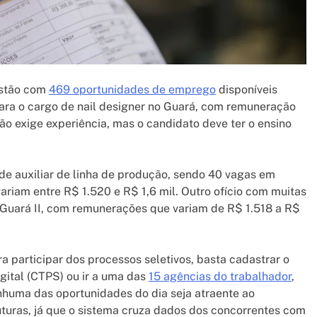
estão com
469 oportunidades de emprego
disponíveis
é para o cargo de nail designer no Guará, com remuneração
ão exige experiência, mas o candidato deve ter o ensino
de auxiliar de linha de produção, sendo 40 vagas em
variam entre R$ 1.520 e R$ 1,6 mil. Outro ofício com muitas
o Guará II, com remunerações que variam de R$ 1.518 a R$
 participar dos processos seletivos, basta cadastrar o
igital (CTPS) ou ir a uma das
15 agências do trabalhador
,
huma das oportunidades do dia seja atraente ao
uturas, já que o sistema cruza dados dos concorrentes com