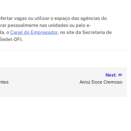
rtar vagas ou utilizar o espaço das agências do
trar pessoalmente nas unidades ou pelo e-
da, o
Canal do Empregador
, no site da Secretaria de
Sedet-DF).
Next:
ntes
Arroz Doce Cremoso