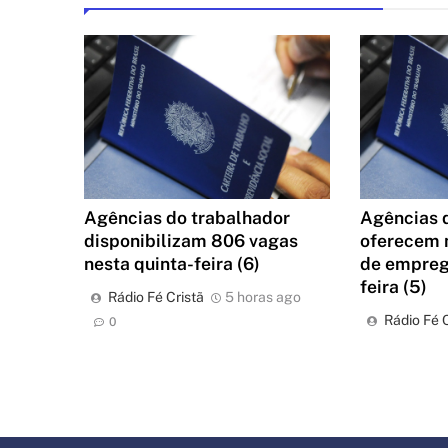
Agências do trabalhador
Agências 
disponibilizam 806 vagas
oferecem 
nesta quinta-feira (6)
de empreg
feira (5)
Rádio Fé Cristã
5 horas ago
Rádio Fé C
0