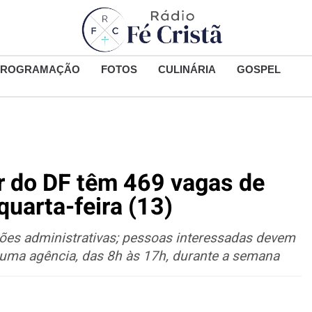
PROGRAMAÇÃO
FOTOS
CULINÁRIA
GOSPEL
r do DF têm 469 vagas de
uarta-feira (13)
iões administrativas; pessoas interessadas devem
 a uma agência, das 8h às 17h, durante a semana