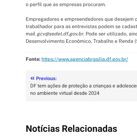
o perfil que as empresas procuram.
Empregadores e empreendedores que desejem ofe
trabalhador para as entrevistas podem se cadas
mail
gcv@sedet.df.gov.br
. Pode ser utilizado, ain
Desenvolvimento Econômico, Trabalho e Renda (
Fonte:
https://www.agenciabrasilia.df.gov.br/
Previous:
DF tem ações de proteção a crianças e adolesce
no ambiente virtual desde 2024
Notícias Relacionadas