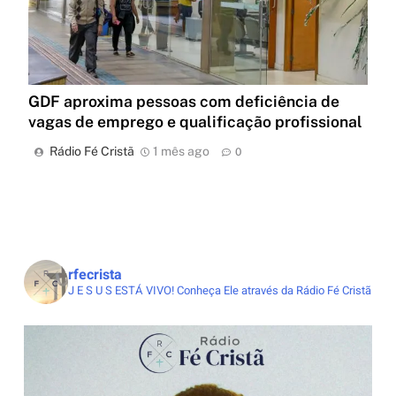
GDF aproxima pessoas com deficiência de
vagas de emprego e qualificação profissional
Rádio Fé Cristã
1 mês ago
0
rfecrista
J E S U S ESTÁ VIVO!
Conheça Ele através da Rádio Fé Cristã