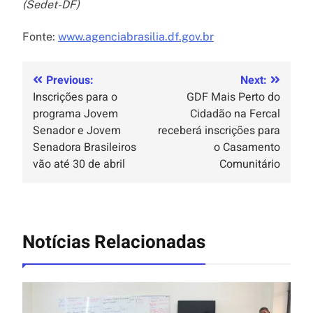
(Sedet-DF)
Fonte:
www.agenciabrasilia.df.gov.br
Previous:
Next:
Inscrições para o
GDF Mais Perto do
programa Jovem
Cidadão na Fercal
Senador e Jovem
receberá inscrições para
Senadora Brasileiros
o Casamento
vão até 30 de abril
Comunitário
Notícias Relacionadas