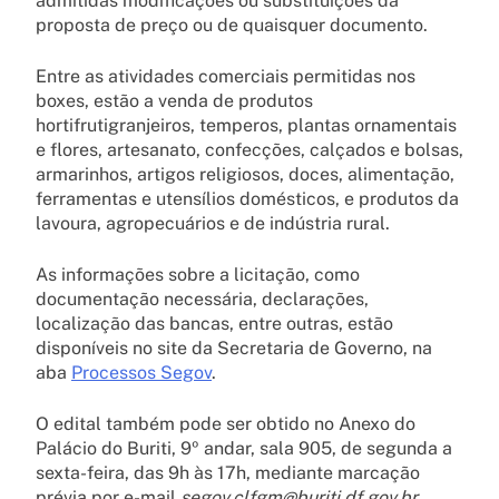
admitidas modificações ou substituições da
proposta de preço ou de quaisquer documento.
Entre as atividades comerciais permitidas nos
boxes, estão a venda de produtos
hortifrutigranjeiros, temperos, plantas ornamentais
e flores, artesanato, confecções, calçados e bolsas,
armarinhos, artigos religiosos, doces, alimentação,
ferramentas e utensílios domésticos, e produtos da
lavoura, agropecuários e de indústria rural.
As informações sobre a licitação, como
documentação necessária, declarações,
localização das bancas, entre outras, estão
disponíveis no site da Secretaria de Governo, na
aba
Processos Segov
.
O edital também pode ser obtido no Anexo do
Palácio do Buriti, 9º andar, sala 905, de segunda a
sexta-feira, das 9h às 17h, mediante marcação
prévia por e-mail
segov.clfgm@buriti.df.gov.br
.