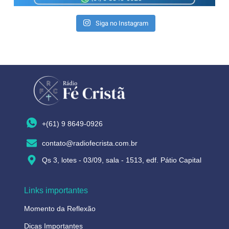
Siga no Instagram
+(61) 9 8649-0926
contato@radiofecrista.com.br
Qs 3, lotes - 03/09, sala - 1513, edf. Pátio Capital
Links importantes
Momento da Reflexão
Dicas Importantes