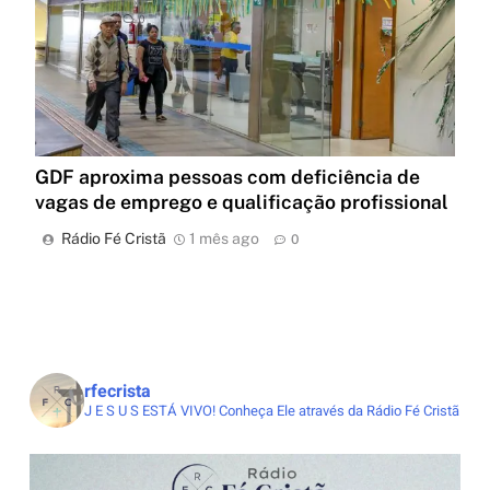
GDF aproxima pessoas com deficiência de
vagas de emprego e qualificação profissional
Rádio Fé Cristã
1 mês ago
0
rfecrista
J E S U S ESTÁ VIVO!
Conheça Ele através da Rádio Fé Cristã