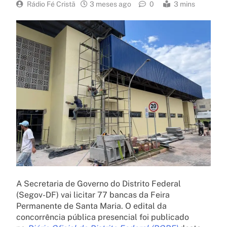
Rádio Fé Cristã
3 meses ago
0
3 mins
A Secretaria de Governo do Distrito Federal
(Segov-DF) vai licitar 77 bancas da Feira
Permanente de Santa Maria. O edital da
concorrência pública presencial foi publicado