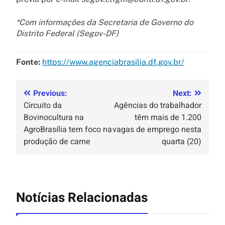
*Com informações da Secretaria de Governo do
Distrito Federal (Segov-DF)
Fonte:
https://www.agenciabrasilia.df.gov.br/
Previous:
Next:
Circuito da
Agências do trabalhador
Bovinocultura na
têm mais de 1.200
AgroBrasília tem foco na
vagas de emprego nesta
produção de carne
quarta (20)
Notícias Relacionadas