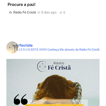
Procure a paz!
Rádio Fé Cristã
3 dias ago
0
rfecrista
J E S U S ESTÁ VIVO!
Conheça Ele através da Rádio Fé Cristã