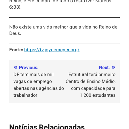
Reino, e Ele cuidará de todo o resto (ver Mateus
6:33).
Não existe uma vida melhor que a vida no Reino de
Deus.
Fonte:
https://tv.joycemeyer.org/
Previous:
Next:
DF tem mais de mil
Estrutural terá primeiro
vagas de emprego
Centro de Ensino Médio,
abertas nas agências do
com capacidade para
trabalhador
1.200 estudantes
Notícias Relacionadas