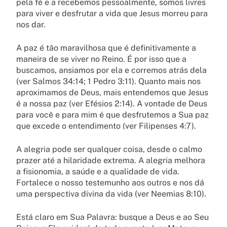
pela fé e a recebemos pessoalmente, somos livres
para viver e desfrutar a vida que Jesus morreu para
nos dar.
A paz é tão maravilhosa que é definitivamente a
maneira de se viver no Reino. É por isso que a
buscamos, ansiamos por ela e corremos atrás dela
(ver Salmos 34:14; 1 Pedro 3:11). Quanto mais nos
aproximamos de Deus, mais entendemos que Jesus
é a nossa paz (ver Efésios 2:14). A vontade de Deus
para você e para mim é que desfrutemos a Sua paz
que excede o entendimento (ver Filipenses 4:7).
A alegria pode ser qualquer coisa, desde o calmo
prazer até a hilaridade extrema. A alegria melhora
a fisionomia, a saúde e a qualidade de vida.
Fortalece o nosso testemunho aos outros e nos dá
uma perspectiva divina da vida (ver Neemias 8:10).
Está claro em Sua Palavra: busque a Deus e ao Seu