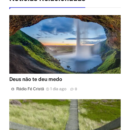
Deus não te deu medo
Rádio Fé Cristã
1 dia ago
0