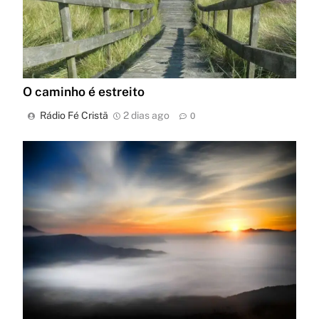
O caminho é estreito
Rádio Fé Cristã
2 dias ago
0